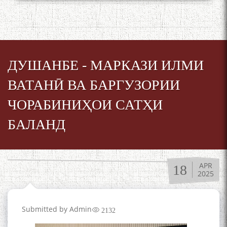
ДУШАНБЕ - МАРКАЗИ ИЛМИ
ВАТАНӢ ВА БАРГУЗОРИИ
ЧОРАБИНИҲОИ САТҲИ
БАЛАНД
APR
18
2025
Submitted by
Admin
2132