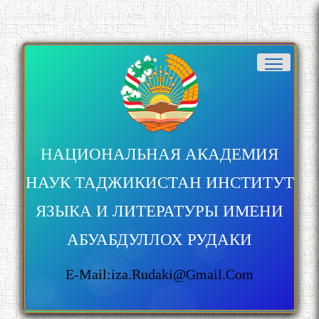
НАЦИОНАЛЬНАЯ АКАДЕМИЯ
НАУК ТАДЖИКИСТАН ИНСТИТУТ
ЯЗЫКА И ЛИТЕРАТУРЫ ИМЕНИ
АБУАБДУЛЛОХ РУДАКИ
E-Mail:iza.rudaki@gmail.com