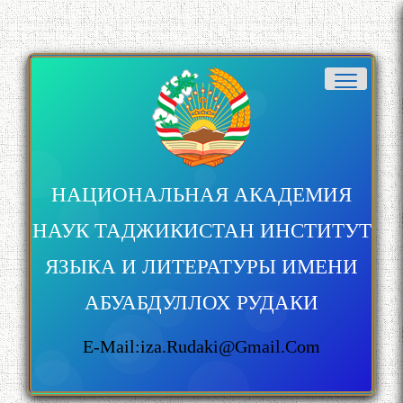
НАЦИОНАЛЬНАЯ АКАДЕМИЯ
НАУК ТАДЖИКИСТАН ИНСТИТУТ
ЯЗЫКА И ЛИТЕРАТУРЫ ИМЕНИ
АБУАБДУЛЛОХ РУДАКИ
E-Mail:iza.rudaki@gmail.com