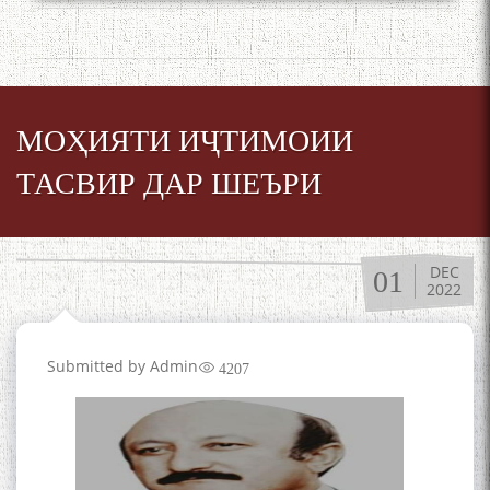
МОҲИЯТИ ИҶТИМОИИ
ТАСВИР ДАР ШЕЪРИ
DEC
01
2022
Submitted by
Admin
4207