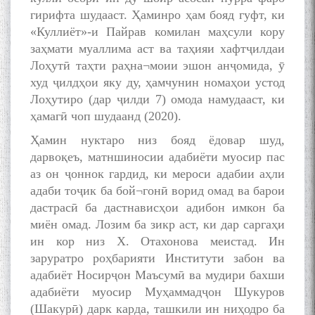
гирифта шудааст. Ҳаминро ҳам бояд гуфт, ки
«Куллиёт»-и Пайрав комилан маҳсули кору
заҳмати муаллима аст ва таҳияи хафтҷилдаи
Лоҳутӣ таҳти раҳна¬моии эшон анҷомида, ӯ
худ ҷилдҳои яку ду, ҳамчунин номаҳои устод
Лоҳутиро (дар ҷилди 7) омода намудааст, ки
ҳамагӣ чоп шудаанд (2020).
Ҳамин нуктаро низ бояд ёдовар шуд,
дарвоқеъ, матншиносии адабиёти муосир пас
аз он ҷоннок гардид, ки мероси адабии аҳли
адаби тоҷик ба бой¬гонӣ ворид омад ва барои
дастрасӣ ба дастнависҳои адибон имкон ба
миён омад. Лозим ба зикр аст, ки дар саргаҳи
ин кор низ Х. Отахонова меистад. Ин
заруратро роҳбарияти Институти забон ва
адабиёт Носирҷон Маъсумӣ ва мудири бахши
адабиёти муосир Муҳаммадҷон Шукуров
(Шакурӣ) дарк карда, ташкили ин ниҳодро ба