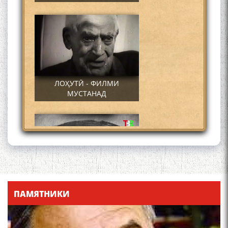
ЛОҲУТӢ - ФИЛМИ
МУСТАНАД
Қадамҷо - Лоҳутӣ
ПАМЯТНИКИ