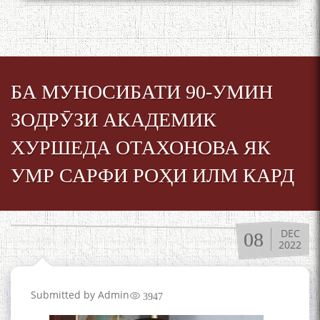
БА МУНОСИБАТИ 90-УМИН
ЗОДРӮЗИ АКАДЕМИК
ХУРШЕДА ОТАХОНОВА ЯК
УМР САРФИ РОҲИ ИЛМ КАРД
DEC
08
2022
Submitted by
Admin
3947