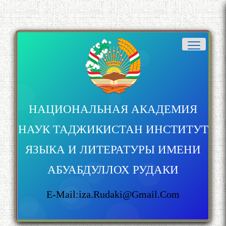
НАЦИОНАЛЬНАЯ АКАДЕМИЯ
НАУК ТАДЖИКИСТАН ИНСТИТУТ
ЯЗЫКА И ЛИТЕРАТУРЫ ИМЕНИ
АБУАБДУЛЛОХ РУДАКИ
E-Mail:iza.rudaki@gmail.com