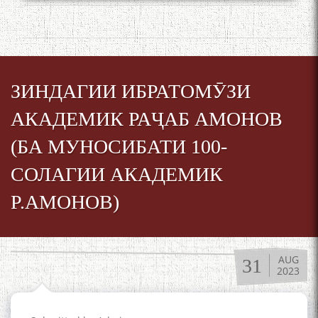
ЗИНДАГИИ ИБРАТОМӮЗИ
АКАДЕМИК РАҶАБ АМОНОВ
(БА МУНОСИБАТИ 100-
СОЛАГИИ АКАДЕМИК
Р.АМОНОВ)
AUG
31
2023