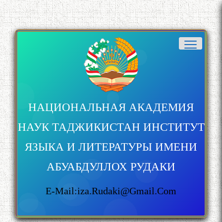
НАЦИОНАЛЬНАЯ АКАДЕМИЯ
НАУК ТАДЖИКИСТАН ИНСТИТУТ
ЯЗЫКА И ЛИТЕРАТУРЫ ИМЕНИ
АБУАБДУЛЛОХ РУДАКИ
E-Mail:iza.rudaki@gmail.com