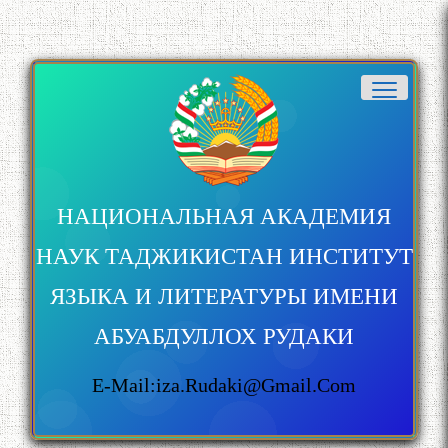
НАЦИОНАЛЬНАЯ АКАДЕМИЯ
НАУК ТАДЖИКИСТАН ИНСТИТУТ
ЯЗЫКА И ЛИТЕРАТУРЫ ИМЕНИ
АБУАБДУЛЛОХ РУДАКИ
E-Mail:iza.rudaki@gmail.com