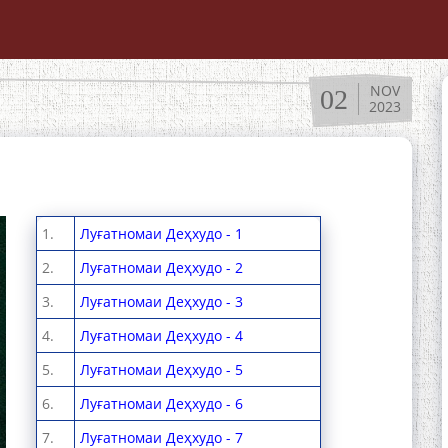
NOV
02
2023
1.
Луғатномаи Деҳхудо - 1
2.
Луғатномаи Деҳхудо - 2
3.
Луғатномаи Деҳхудо - 3
4.
Луғатномаи Деҳхудо - 4
5.
Луғатномаи Деҳхудо - 5
6.
Луғатномаи Деҳхудо - 6
7.
Луғатномаи Деҳхудо - 7