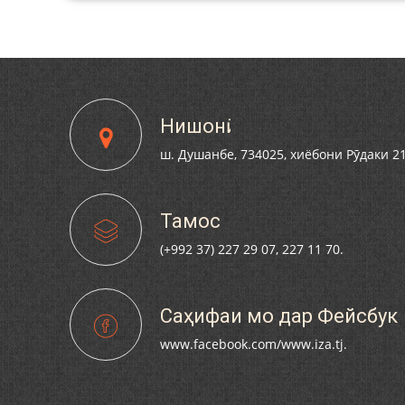
Нишонӣ
ш. Душанбе, 734025, хиёбони Рӯдаки 2
Тамос
(+992 37) 227 29 07, 227 11 70.
Саҳифаи мо дар Фейсбук
www.facebook.com/www.iza.tj.