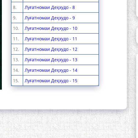
8.
Луғатномаи Деҳхудо - 8
9.
Луғатномаи Деҳхудо - 9
10.
Луғатномаи Деҳхудо - 10
11.
Луғатномаи Деҳхудо - 11
12.
Луғатномаи Деҳхудо - 12
13.
Луғатномаи Деҳхудо - 13
14.
Луғатномаи Деҳхудо - 14
15.
Луғатномаи Деҳхудо - 15