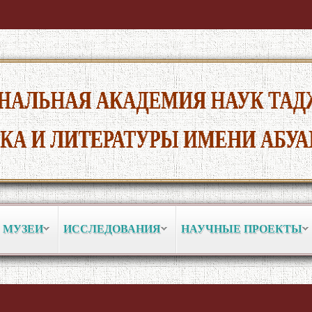
 МУЗЕИ
ИССЛЕДОВАНИЯ
НАУЧНЫЕ ПРОЕКТЫ