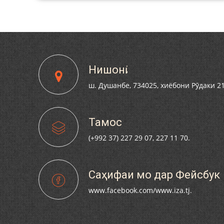
Нишонӣ
ш. Душанбе, 734025, хиёбони Рӯдаки 2
Тамос
(+992 37) 227 29 07, 227 11 70.
Саҳифаи мо дар Фейсбук
www.facebook.com/www.iza.tj.