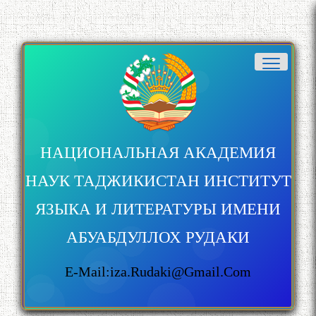
НАЦИОНАЛЬНАЯ АКАДЕМИЯ
НАУК ТАДЖИКИСТАН ИНСТИТУТ
ЯЗЫКА И ЛИТЕРАТУРЫ ИМЕНИ
АБУАБДУЛЛОХ РУДАКИ
E-Mail:iza.rudaki@gmail.com