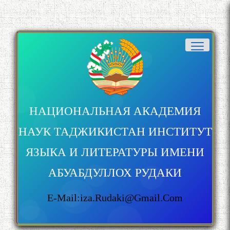
НАЦИОНАЛЬНАЯ АКАДЕМИЯ
НАУК ТАДЖИКИСТАН ИНСТИТУТ
ЯЗЫКА И ЛИТЕРАТУРЫ ИМЕНИ
АБУАБДУЛЛОХ РУДАКИ
E-Mail:iza.rudaki@gmail.com