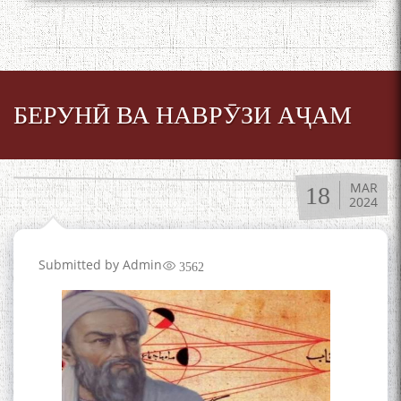
БЕРУНӢ ВА НАВРӮЗИ АҶАМ
MAR
18
2024
Submitted by
Admin
3562