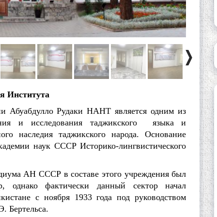
я Института
Абуабдулло Рудаки НАНТ является одним из
ения и исследования таджикского языка и
ого наследия таджикского народа. Основание
Академии наук СССР Историко-лингвистического
ума АН СССР в составе этого учреждения был
ор, однако фактически данный сектор начал
кистане с ноября 1933 года под руководством
Э. Бертельса.