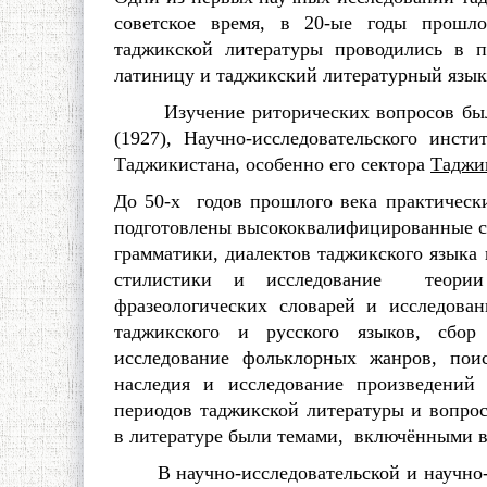
советское время, в 20-ые годы прошло
таджикской литературы проводились в п
латиницу и таджикский литературный язык 
Изучение риторических вопросов было 
(1927), Научно-исследовательского инст
Таджикистана, особенно его сектора
Таджи
До 50-х годов прошлого века практическ
подготовлены высококвалифицированные сп
грамматики, диалектов таджикского языка 
стилистики и исследование теории 
фразеологических словарей и исследован
таджикского и русского языков, сбор
исследование фольклорных жанров, пои
наследия и исследование произведений 
периодов таджикской литературы и вопр
в литературе были темами, включёнными в
В научно-исследовательской и научно-о