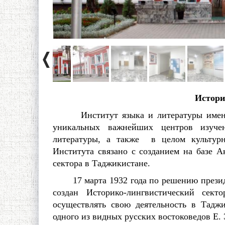
Истори
Институт языка и литературы имени 
уникальных важнейших центров изуч
литературы, а также в целом культурн
Института связано с созданием на базе 
сектора в Таджикистане.
17 марта 1932 года по решению президи
создан Историко-лингвистический сект
осуществлять свою деятельность в Таджи
одного из видных русских востоковедов Е. 