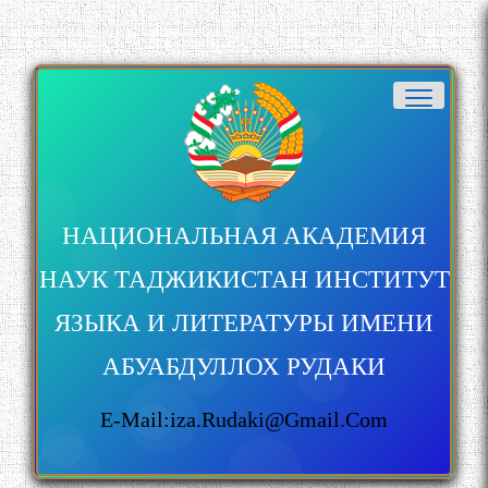
НАЦИОНАЛЬНАЯ АКАДЕМИЯ
НАУК ТАДЖИКИСТАН ИНСТИТУТ
ЯЗЫКА И ЛИТЕРАТУРЫ ИМЕНИ
АБУАБДУЛЛОХ РУДАКИ
E-Mail:iza.rudaki@gmail.com
БА МУНОСИБАТИ