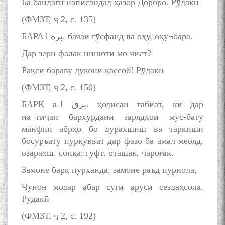
Ба бандагӣ написандад ҳазор Дороро. Рӯдакӣ
(ФМЗТ, ҷ 2, с. 135)
БАРАبره 1. бачаи гӯсфанд ва оҳу, оҳу¬бара.
Дар зери фалак нишоти мо чист?
Рақси бараву дукони қассоб! Рӯдакӣ
(ФМЗТ, ҷ 2, с. 150)
БАРҚ а.برق 1. ҳодисаи табиат, ки дар
на¬тиҷаи бархӯрдани зарядҳои мус-бату
манфии абрҳо бо дурахшиш ва таркиши
босуръату пурқувват дар фазо ба амал меояд,
озарахш, соиқа; гуфт. оташак, чароғак.
Замоне барқ пурханда, замоне раъд пурнола,
Чунон модар абар сӯги аруси сездаҳсола.
Рӯдакӣ
(ФМЗТ, ҷ 2, с. 192)