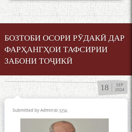
БОЗТОБИ ОСОРИ РӮДАКӢ ДАР
ФАРҲАНГҲОИ ТАФСИРИИ
ЗАБОНИ ТОҶИКӢ
SEP
18
2024
Submitted by
Admin
3256