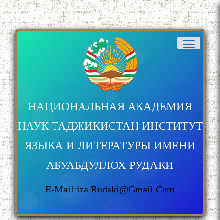
НАЦИОНАЛЬНАЯ АКАДЕМИЯ
НАУК ТАДЖИКИСТАН ИНСТИТУТ
ЯЗЫКА И ЛИТЕРАТУРЫ ИМЕНИ
АБУАБДУЛЛОХ РУДАКИ
E-Mail:iza.rudaki@gmail.com