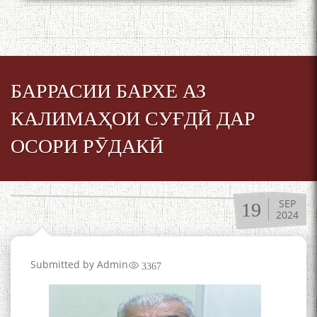
БАРРАСИИ БАРХЕ АЗ
КАЛИМАҲОИ СУҒДӢ ДАР
ОСОРИ РӮДАКӢ
SEP
19
2024
Submitted by
Admin
3367