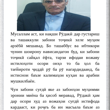
Мусаллам аст, ки нақши Рӯдакӣ дар густариш
ва ташаккули забони тоҷикӣ хеле муҳим
арзёбӣ мешавад. Бо ташаббус ва ибтикори
чунин шоирону нависандагон буд, ки забони
тоҷикӣ сайқал ёфта, тарзи ифодаи вожаву
истилоҳоти осори онҳо то ба ҳол ба
тағйироти ҷиддӣ рӯ ба рӯ нагардидаанд, ба
истиснои баъзе калимаҳои куҳан ва арабии
мушкилбаён.
Чун забони суғдӣ яке аз забонҳои муҳимми
эронии миёна ба ҳисоб меравад, Рӯдакӣ ҳам
дар осори худ аз вожаҳои суғдӣ истифода
кардааст, ки роҷеъ ба ин масъала баъзе аз