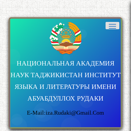
НАЦИОНАЛЬНАЯ АКАДЕМИЯ
НАУК ТАДЖИКИСТАН ИНСТИТУТ
ЯЗЫКА И ЛИТЕРАТУРЫ ИМЕНИ
АБУАБДУЛЛОХ РУДАКИ
E-Mail:iza.rudaki@gmail.com