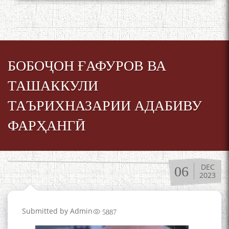
БОБОҶОН ҒАФУРОВ ВА
ТАШАККУЛИ
ТАЪРИХНАЗАРИИ АДАБИВУ
ФАРҲАНГӢ
DEC
06
2023
Submitted by
Admin
5887