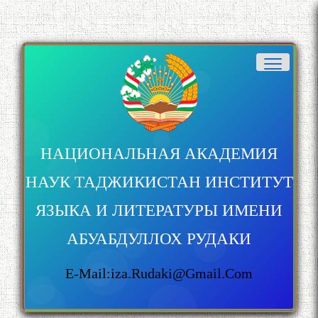
НАЦИОНАЛЬНАЯ АКАДЕМИЯ
НАУК ТАДЖИКИСТАН ИНСТИТУТ
ЯЗЫКА И ЛИТЕРАТУРЫ ИМЕНИ
АБУАБДУЛЛОХ РУДАКИ
E-Mail:iza.rudaki@gmail.com