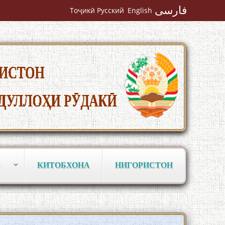
فارسی
Тоҷикӣ
Русский
English
КИТОБХОНА
НИГОРИСТОН