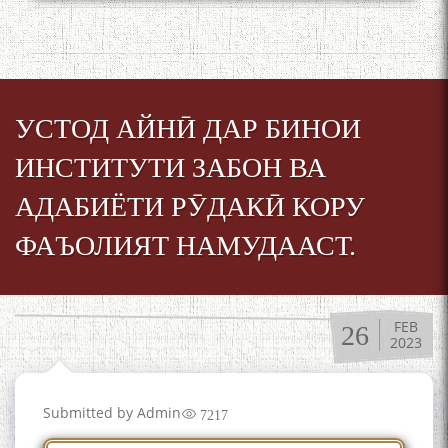
УСТОД АЙНӢ ДАР БИНОИ
ИНСТИТУТИ ЗАБОН ВА
АДАБИЁТИ РӮДАКӢ КОРУ
ФАЪОЛИЯТ НАМУДААСТ.
FEB
26
2023
Submitted by
Admin
7217