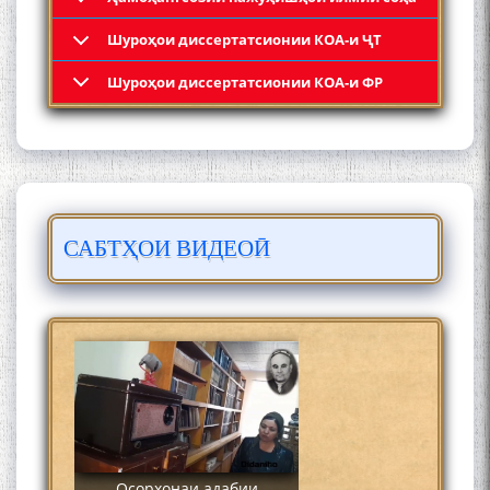
Шyроҳои диссертатсионии КОА-и ҶТ
Кадамчо Худои Шарифзода
Шyроҳои диссертатсионии КОА-и ФР
САБТҲОИ ВИДЕОӢ
Сайре дар Осорхона
Муҳаммадҷон Раҳимӣ
Осорхонаи адабии