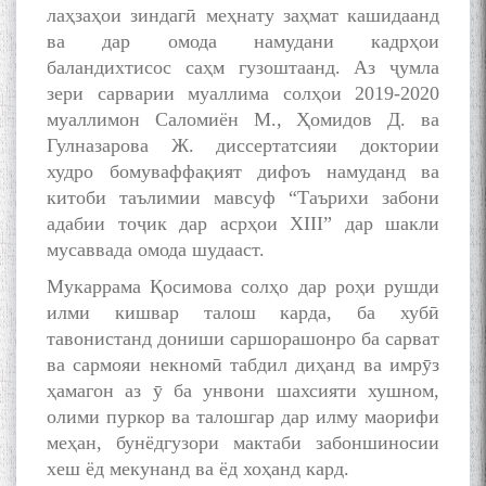
young talents with Mumyin
лаҳзаҳои зиндагӣ меҳнату заҳмат кашидаанд
Kanoat
ва дар омода намудани кадрҳои
баландихтисос саҳм гузоштаанд. Аз ҷумла
зери сарварии муаллима солҳои 2019-2020
муаллимон Саломиён М., Ҳомидов Д. ва
Гулназарова Ж. диссертатсияи доктории
худро бомуваффақият дифоъ намуданд ва
The Persian Gulf Beautiful
poetry from Устод Мумин
китоби таълимии мавсуф “Таърихи забони
Қаноат (Ustod Mumin Qanoat)
адабии тоҷик дар асрҳои ХIII” дар шакли
and Master Mehryar
мусаввада омода шудааст.
Mehrafarin about the conflict
of the name of the Persian
Мукаррама Қосимова солҳо дар роҳи рушди
Gulf
илми кишвар талош карда, ба хубӣ
тавонистанд дониши саршорашонро ба сарват
ва сармояи некномӣ табдил диҳанд ва имрӯз
Сайри Дарвоз бо Мӯъмин
ҳамагон аз ӯ ба унвони шахсияти хушном,
Қаноат: Чанор ҳам "гап"
олими пуркор ва талошгар дар илму маорифи
мезанад
меҳан, бунёдгузори мактаби забоншиносии
хеш ёд мекунанд ва ёд хоҳанд кард.