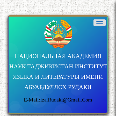
НАЦИОНАЛЬНАЯ АКАДЕМИЯ
НАУК ТАДЖИКИСТАН ИНСТИТУТ
ЯЗЫКА И ЛИТЕРАТУРЫ ИМЕНИ
АБУАБДУЛЛОХ РУДАКИ
E-Mail:iza.rudaki@gmail.com