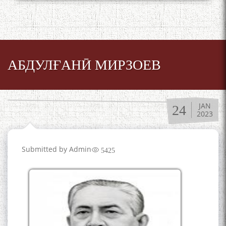
АБДУЛҒАНӢ МИРЗОЕВ
JAN
24
2023
Submitted by
Admin
5425