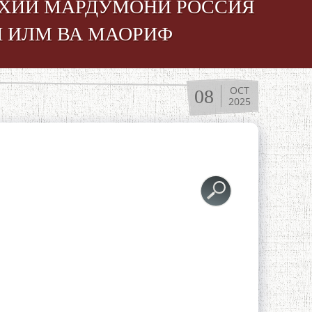
РИХИИ МАРДУМОНИ РОССИЯ
 ИЛМ ВА МАОРИФ
OCT
08
2025