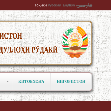
فارسی
Тоҷикӣ
Русский
English
КИТОБХОНА
НИГОРИСТОН