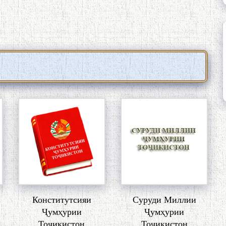
Конститутсияи
Суруди Миллии
Ҷумҳурии
Ҷумҳурии
Тоҷикистон
Тоҷикистон