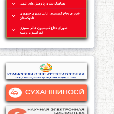
هماهنگ سازی پژوهش های علمی
شورای دفاع کمیسیون عالی ممیزی جمهوری
تاجیکستان
شورای دفاع کمیسیون عالی ممیزی
فدراسیون روسیه
ИБТИДОИ АСРИ