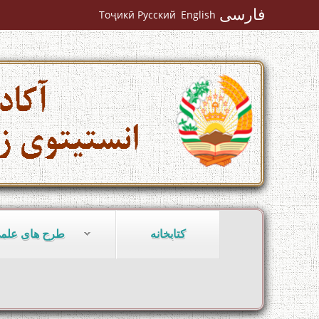
فارسی
Тоҷикӣ
Русский
English
کتابخانه
طرح های علم