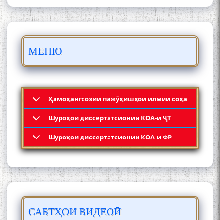
БО 4 000 000 СОМОНӢ
ПАЙКАРА ВА ОСОРХОНАИ
МЕНЮ
МӮЪМИН ҚАНОАТ СОХТА
ШУД!
Ҳамоҳангсозии пажӯҳишҳои илмии соҳа
Шyроҳои диссертатсионии КОА-и ҶТ
Кадамчо Худои Шарифзода
Шyроҳои диссертатсионии КОА-и ФР
САБТҲОИ ВИДЕОӢ