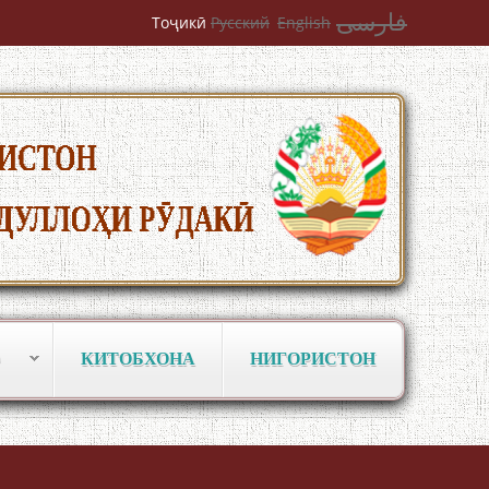
فارسی
Тоҷикӣ
Русский
English
КИТОБХОНА
НИГОРИСТОН