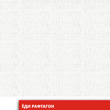
ЁДИ РАФТАГОН