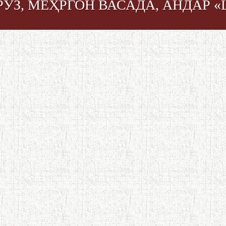
ӮЗ, МЕҲРГОН ВАСАДА, АНДАР