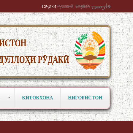
فارسی
Тоҷикӣ
Русский
English
КИТОБХОНА
НИГОРИСТОН