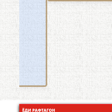
ЁДИ РАФТАГОН