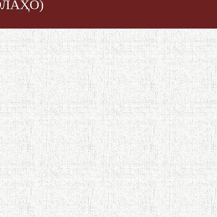
ОЛАҲО)