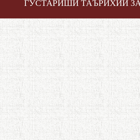
ГУСТАРИШИ ТАЪРИХИИ З