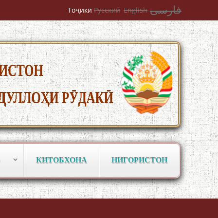
فارسی
Тоҷикӣ
Русский
English
КИТОБХОНА
НИГОРИСТОН