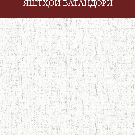
ЯШТҲОИ ВАТАНДОРӢ