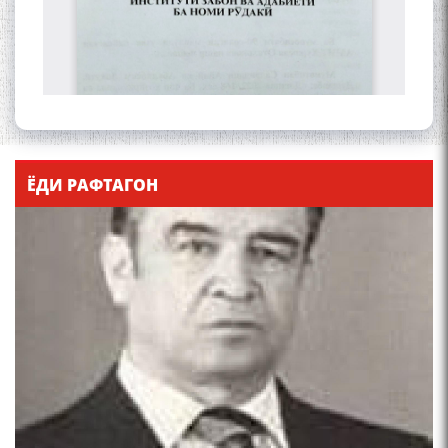
ЁДИ РАФТАГОН