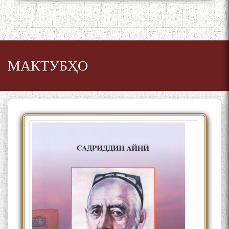
МАКТУБҲО