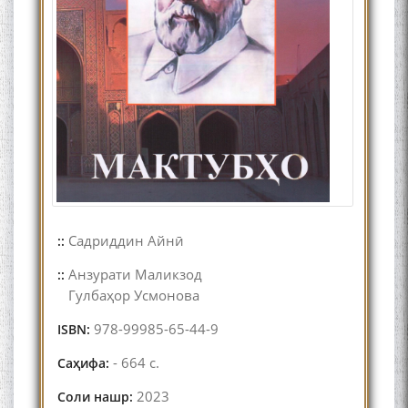
Садриддин Айнӣ
::
Анзурати Маликзод
::
Гулбаҳор Усмонова
978-99985-65-44-9
ISBN:
- 664 с.
Саҳифа:
2023
Соли нашр: