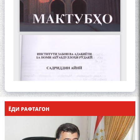
ЁДИ РАФТАГОН