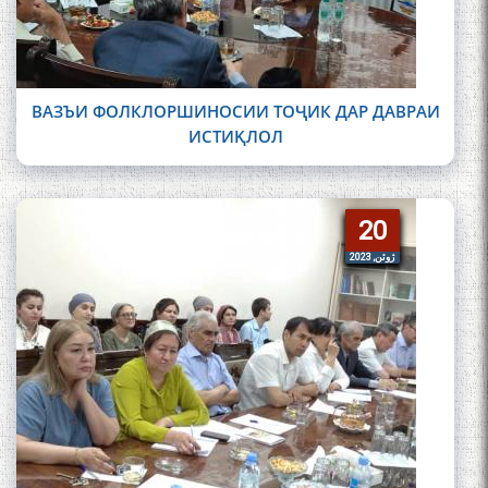
ВАЗЪИ ФОЛКЛОРШИНОСИИ ТОҶИК ДАР ДАВРАИ
ИСТИҚЛОЛ
20
20
ژوئن, 2023