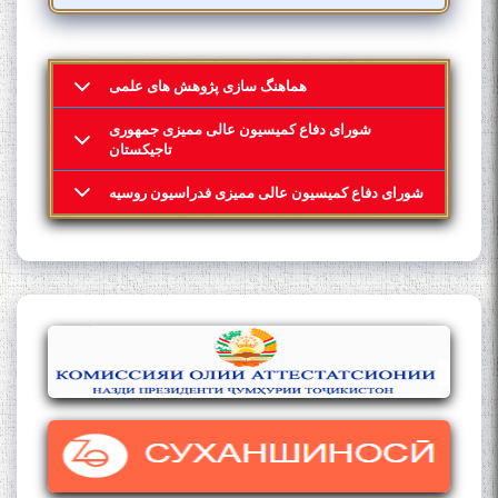
هماهنگ سازی پژوهش های علمی
شورای دفاع کمیسیون عالی ممیزی جمهوری
تاجیکستان
شورای دفاع کمیسیون عالی ممیزی فدراسیون روسیه