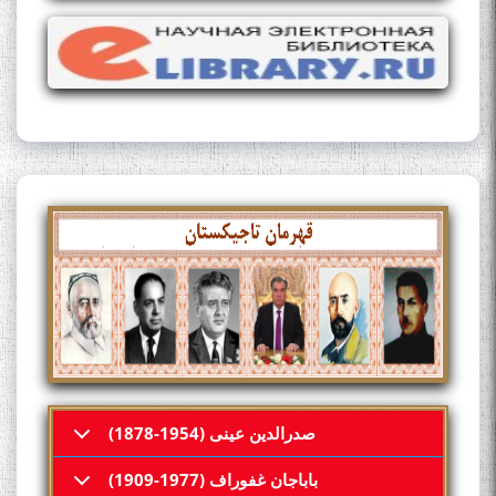
صدرالدین عینی (1954-1878)
باباجان غفوراف (1977-1909)