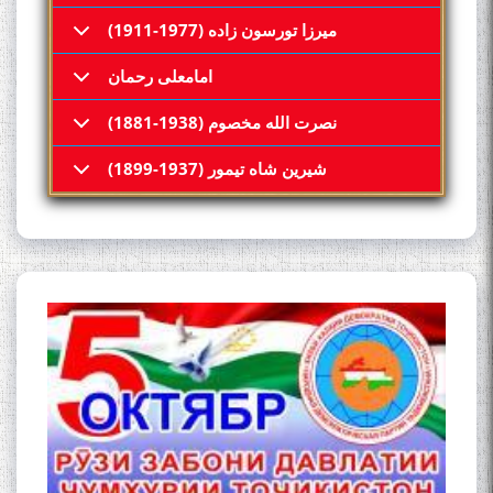
میرزا تورسون زاده (1977-1911)
امامعلی رحمان
نصرت الله مخصوم (1938-1881)
شیرین شاه تیمور (1937-1899)