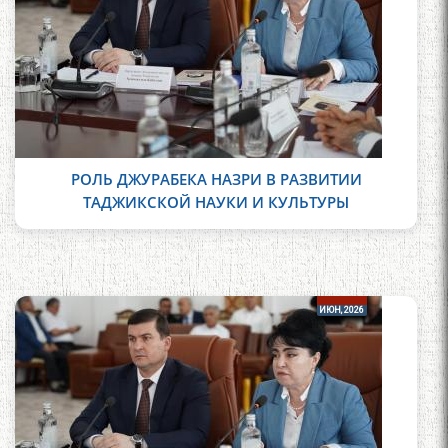
РОЛЬ ДЖУРАБЕКА НАЗРИ В РАЗВИТИИ
ТАДЖИКСКОЙ НАУКИ И КУЛЬТУРЫ
24
24
ИЮН, 2026