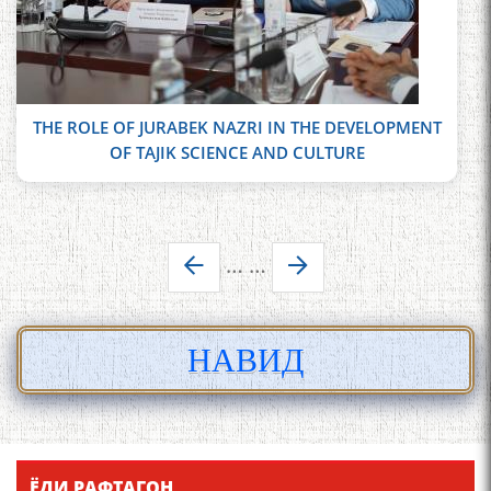
THE ROLE OF JURABEK NAZRI IN THE DEVELOPMENT
OF TAJIK SCIENCE AND CULTURE
Pages
…
…
НАВИД
ЁДИ РАФТАГОН