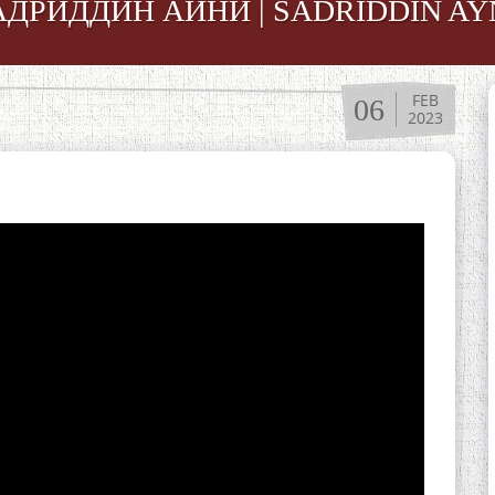
АДРИДДИН АЙНИ | SADRIDDIN AY
FEB
06
2023