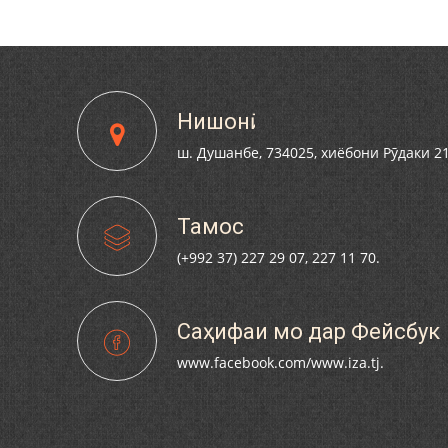
Нишонӣ
ш. Душанбе, 734025, хиёбони Рӯдаки 2
Тамос
(+992 37) 227 29 07, 227 11 70.
Саҳифаи мо дар Фейсбук
www.facebook.com/www.iza.tj.