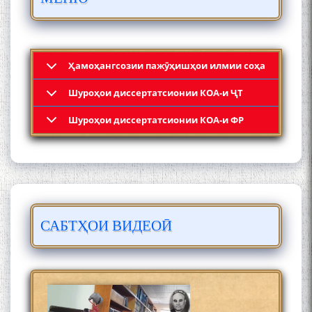
ШУД!
Ҳамоҳангсозии пажӯҳишҳои илмии соҳа
Шyроҳои диссертатсионии КОА-и ҶТ
Кадамчо Худои Шарифзода
Шyроҳои диссертатсионии КОА-и ФР
САБТҲОИ ВИДЕОӢ
Сайре дар Осорхона
Муҳаммадҷон Раҳимӣ