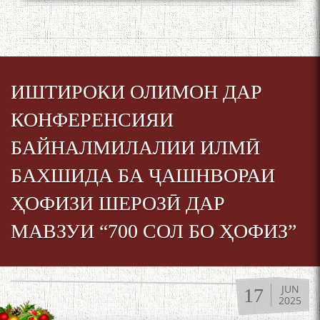
ИШТИРОКИ ОЛИМОН ДАР
КОНФЕРЕНСИЯИ
БАЙНАЛМИЛАЛИИ ИЛМӢ
БАХШИДА БА ҶАШНВОРАИ
ҲОФИЗИ ШЕРОЗӢ ДАР
МАВЗУИ “700 СОЛ БО ҲОФИЗ”
JUN
17
2025