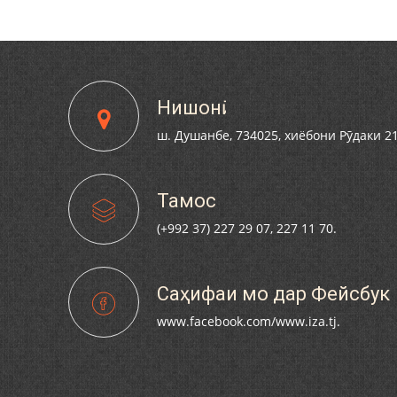
Нишонӣ
ш. Душанбе, 734025, хиёбони Рӯдаки 2
Тамос
(+992 37) 227 29 07, 227 11 70.
Саҳифаи мо дар Фейсбук
www.facebook.com/www.iza.tj.