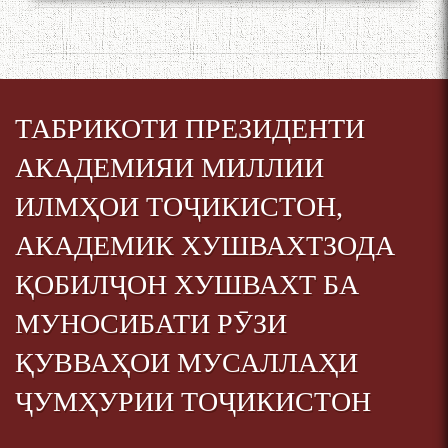
ТАБРИКОТИ ПРЕЗИДЕНТИ
АКАДЕМИЯИ МИЛЛИИ
ИЛМҲОИ ТОҶИКИСТОН,
АКАДЕМИК ХУШВАХТЗОДА
ҚОБИЛҶОН ХУШВАХТ БА
МУНОСИБАТИ РӮЗИ
ҚУВВАҲОИ МУСАЛЛАҲИ
ҶУМҲУРИИ ТОҶИКИСТОН