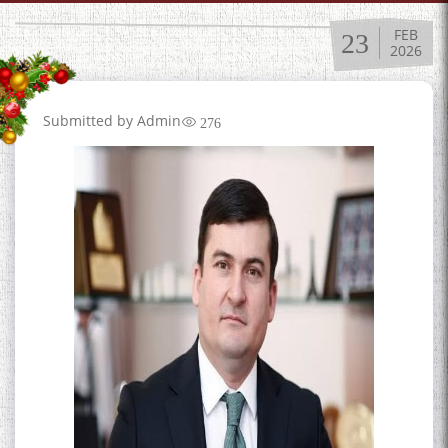
FEB
23
2026
Submitted by
Admin
276