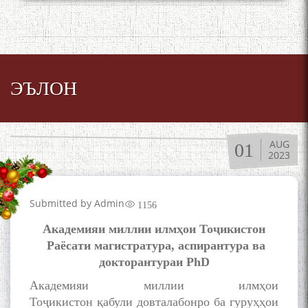
ЭЪЛОН
AUG
01
2023
Submitted by
Admin
1156
Академияи миллии илмҳои Тоҷикистон
Раёсати магистратура, аспирантура ва
докторантураи PhD
Академияи миллии илмҳои
Тоҷикистон
қабули довталабонро ба гуруҳҳои