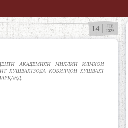
FEB
14
2025
ИДЕНТИ АКАДЕМИЯИ МИЛЛИИ ИЛМҲОИ
МИТ ХУШВАХТЗОДА ҚОБИЛҶОН ХУШВАХТ
МАРҚАНД.