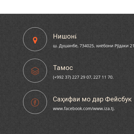
Нишонӣ
ш. Душанбе, 734025, хиёбони Рӯдаки 2
Тамос
(+992 37) 227 29 07, 227 11 70.
Саҳифаи мо дар Фейсбук
www.facebook.com/www.iza.tj.