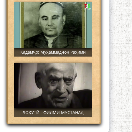
Қадамҷо: Муҳаммадҷон Раҳимӣ
ЛОҲУТӢ - ФИЛМИ МУСТАНАД