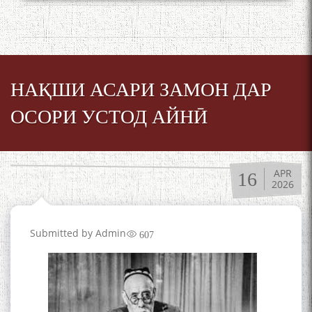
НАҚШИ АСАРИ ЗАМОН ДАР
ОСОРИ УСТОД АЙНӢ
APR
16
2026
Submitted by
Admin
607