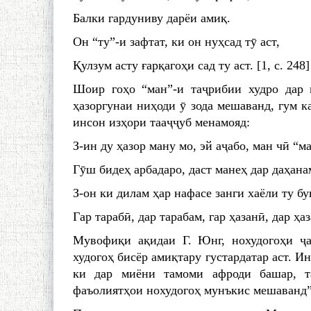
Балки гардуниву дарёи амиқ.
Он “ту”-и зафтат, ки он нуҳсад тӯ аст,
Қулзум асту ғарқагоҳи сад ту аст. [1, с. 248]
Шоир гоҳо “ман”-и таҷрибии худро дар 
ҳазоргунаи ниҳоди ӯ зода мешаванд, гум к
инсон изҳори тааҷҷуб менамояд:
З-ин ду ҳазор ману мо, эй аҷабо, ман чӣ “м
Гӯш бидеҳ арбадаро, даст манеҳ дар даҳанам
З-он ки дилам ҳар нафасе занги хаёли ту бу
Гар тарабӣ, дар тарабам, гар ҳазанӣ, дар ҳаз
Мувофиқи ақидаи Г. Юнг, нохудогоҳи ҷ
худогоҳ бисёр амиқтару густардатар аст. И
ки дар миёни тамоми афроди башар, т
фаъолиятҳои нохудогоҳ мунъкис мешаванд” [