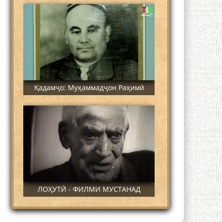
Қадамҷо: Муҳаммадҷон Раҳимӣ
ЛОҲУТӢ - ФИЛМИ МУСТАНАД