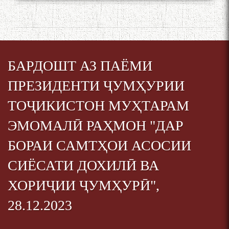
БАРДОШТ АЗ ПАЁМИ
ПРЕЗИДЕНТИ ҶУМҲУРИИ
ТОҶИКИСТОН МУҲТАРАМ
ЭМОМАЛӢ РАҲМОН "ДАР
БОРАИ САМТҲОИ АСОСИИ
СИЁСАТИ ДОХИЛӢ ВА
ХОРИҶИИ ҶУМҲУРӢ",
28.12.2023