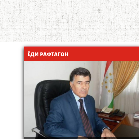
ЁДИ РАФТАГОН