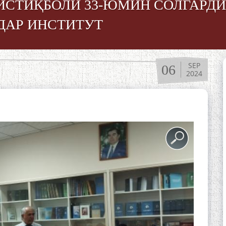
ИСТИҚБОЛИ 33-ЮМИН СОЛГАРД
ДАР ИНСТИТУТ
SEP
06
2024