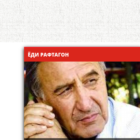
ЁДИ РАФТАГОН