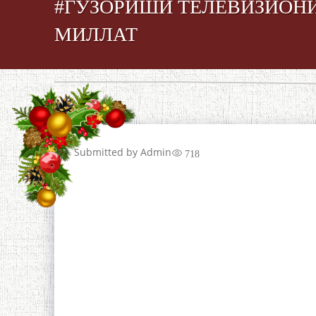
#ГУЗОРИШИ ТЕЛЕВИЗИОНӢ
МИЛЛАТ
Submitted by
Admin
718