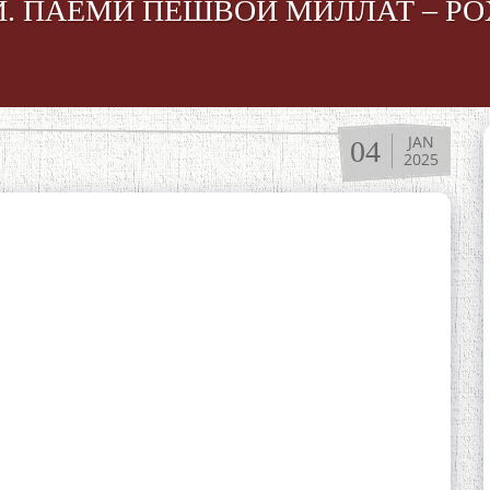
. ПАЁМИ ПЕШВОИ МИЛЛАТ – Р
JAN
04
2025