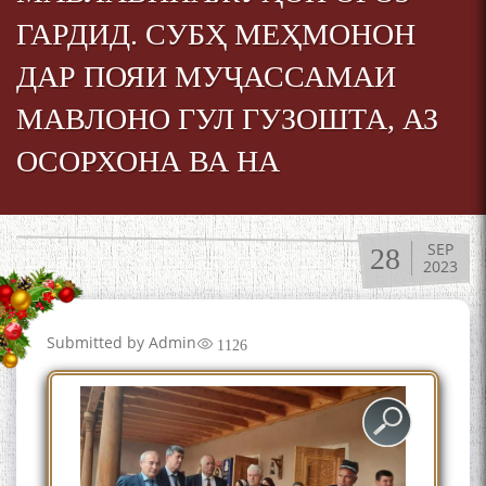
ГАРДИД. СУБҲ МЕҲМОНОН
ДАР ПОЯИ МУҶАССАМАИ
МАВЛОНО ГУЛ ГУЗОШТА, АЗ
ОСОРХОНА ВА НА
SEP
28
2023
Submitted by
Admin
1126