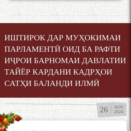
ИШТИРОК ДАР МУҲОКИМАИ
ПАРЛАМЕНТӢ ОИД БА РАФТИ
ИҶРОИ БАРНОМАИ ДАВЛАТИИ
ТАЙЁР КАРДАНИ КАДРҲОИ
САТҲИ БАЛАНДИ ИЛМӢ
NOV
26
2024