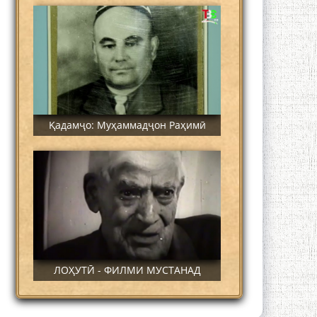
Қадамҷо: Муҳаммадҷон Раҳимӣ
ЛОҲУТӢ - ФИЛМИ МУСТАНАД