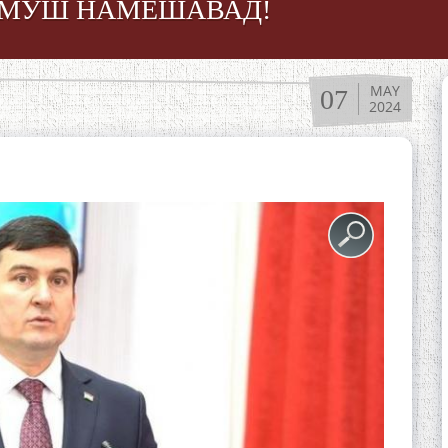
РОМУШ НАМЕШАВАД!
MAY
07
2024