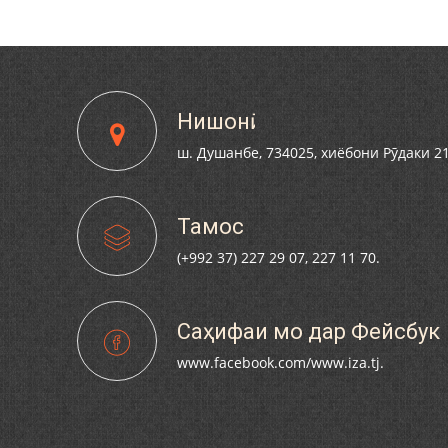
Нишонӣ
ш. Душанбе, 734025, хиёбони Рӯдаки 2
Тамос
(+992 37) 227 29 07, 227 11 70.
Саҳифаи мо дар Фейсбук
www.facebook.com/www.iza.tj.