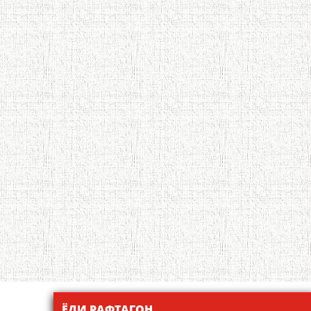
ЁДИ РАФТАГОН