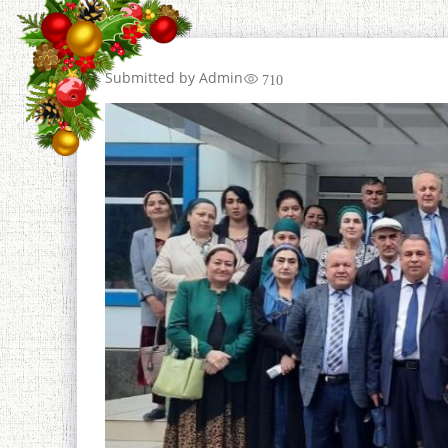
Submitted by
Admin
710