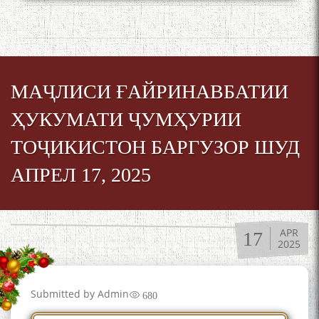
МАҶЛИСИ ҒАЙРИНАВБАТИИ
ҲУКУМАТИ ҶУМҲУРИИ
ТОҶИКИСТОН БАРГУЗОР ШУД
АПРЕЛ 17, 2025
APR
17
2025
Submitted by
Admin
680