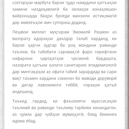
сохторҳои марбута барои ҷудо намудани қитъаҳои
замини наздиҳавлигӣ ба оилаҳои хонаҳояшон
вайроншуда баҳри бунёди манзили истиқоматӣ
дар мавзеъҳои амн супориш доданд.
به عبارت دیگر: گفتگو با مومن
قناعت Mumin Qanoat
Пешвои миллат муҳтарам Эмомалӣ Раҳмон аз
вазорату идораҳои дахлдор талаб карданд, ки
барои ҳарчи зудтар ба роҳ мондани раванди
таълим, ба табобати саривақтӣ фаро гирифтани
нафарони ҷароҳатҳои ҷисмонӣ бардошта,
назорати қатъии ҳолати санитарию эпидемиологӣ
дар минтақаҳои аз офати табиӣ зарардида ва сари
вақт таъмин кардани сокинон бо маводи доруворӣ
Сухбати навқаламон бо
ва дигар лавозимоти тиббӣ, чораҳои қатъӣ
Муъмин Қаноат\Meeting of
андешанд.
young talents with Mumyin
Kanoat
Таъкид гардид, ки фаъолияти муассисаҳои
таълимӣ ва раванди таълиму тарбияи хонандагон,
аз ҷумла дар ҷойҳои муваққатӣ, бояд бемонеа
идома ёбад.