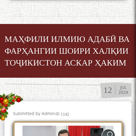
МАҲФИЛИ ИЛМИЮ АДАБӢ ВА
ФАРҲАНГИИ ШОИРИ ХАЛҚИИ
ТОҶИКИСТОН АСКАР ҲАКИМ
JUL
12
2024
Submitted by
Admin
1142