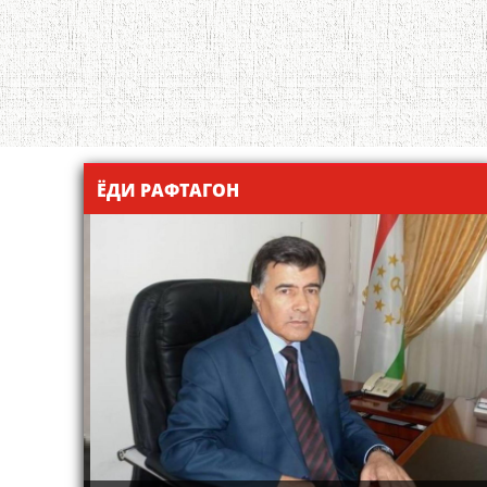
ЁДИ РАФТАГОН